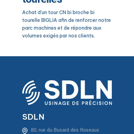
Achat d’un tour CN bi broche bi
tourelle BIGLIA afin de renforcer notre
parc machines et de répondre aux
volumes exigés par nos clients.
SDLN
80, rue du Busard des Roseaux