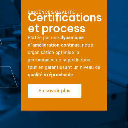
EXIGENCES QUALITÉ
Certifications
et process
Portée par une
dynamique
d’amélioration continue
, notre
organisation optimise la
performance de la production
tout en garantissant un niveau de
qualité irréprochable
.
En savoir plus