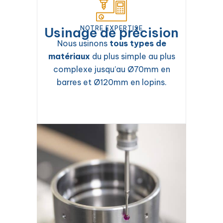
Usinage de précision
NOTRE EXPERTISE
Nous usinons
tous types de
matériaux
du plus simple au plus
complexe jusqu’au Ø70mm en
barres et Ø120mm en lopins.