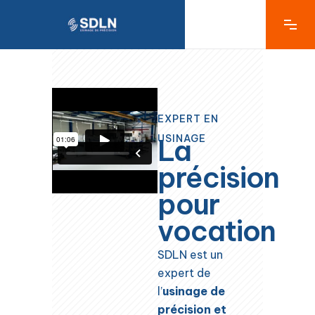
EXPERT EN
USINAGE
La
précision
pour
vocation
SDLN est un
expert de
l’
usinage de
précision et