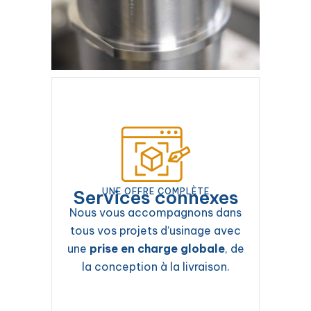
Services connexes
UNE OFFRE COMPLÈTE
Nous vous accompagnons dans
tous vos projets d’usinage avec
une
prise en charge globale
, de
la conception à la livraison.