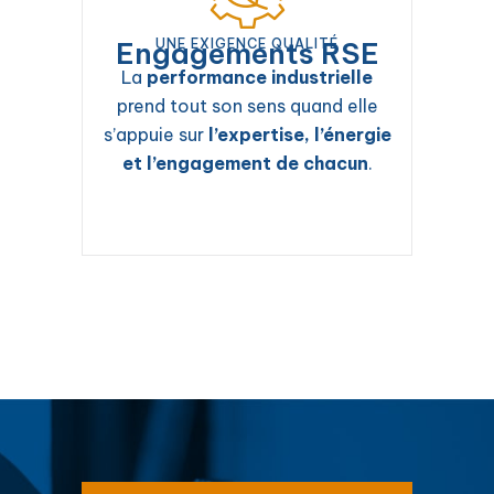
Engagements RSE
UNE EXIGENCE QUALITÉ
La
performance industrielle
prend tout son sens quand elle
s’appuie sur
l’expertise, l’énergie
et l’engagement de chacun
.